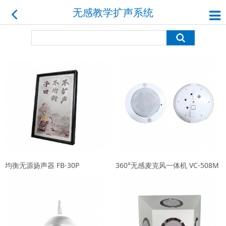
无感教学扩声系统
均衡无源扬声器 FB-30P
360°无感麦克风一体机 VC-508M