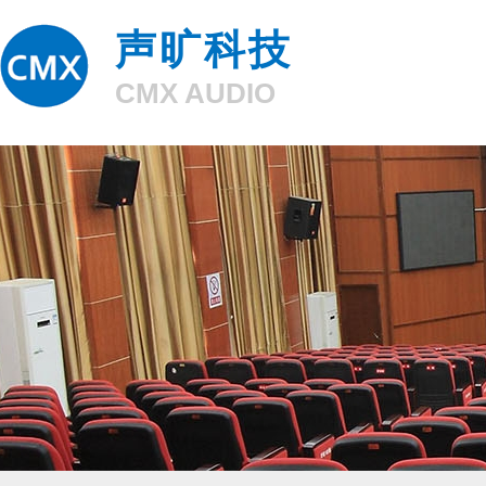
声旷科技
CMX AUDIO