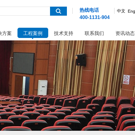
热线电话
中文
Eng
400-1131-904
决方案
工程案例
技术支持
联系我们
资讯动态