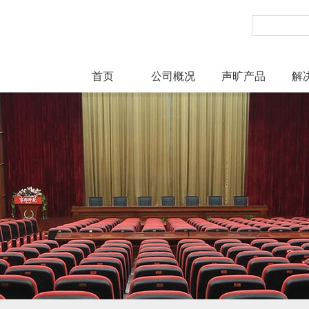
首页
公司概况
声旷产品
解