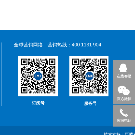
全球营销网络 营销热线：400 1131 904
订阅号
服务号
技术支持：
巨腾