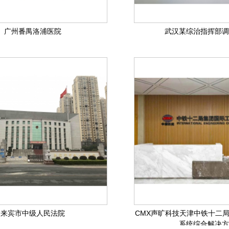
广州番禺洛浦医院
武汉某综治指挥部调
来宾市中级人民法院
CMX声旷科技天津中铁十二
系统综合解决方